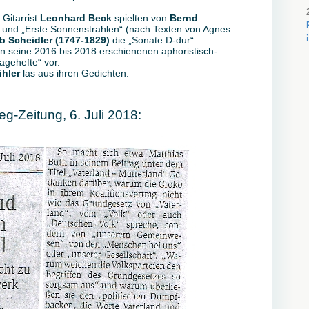
Gitarrist
Leonhard Beck
spielten von
Bernd
d „Erste Sonnenstrahlen“ (nach Texten von Agnes
eb Scheidler (1747-1829)
die „Sonate D-dur“.
ten seine 2016 bis 2018 erschienenen aphoristisch-
agehefte“ vor.
hler
las aus ihren Gedichten.
eg-Zeitung, 6. Juli 2018: