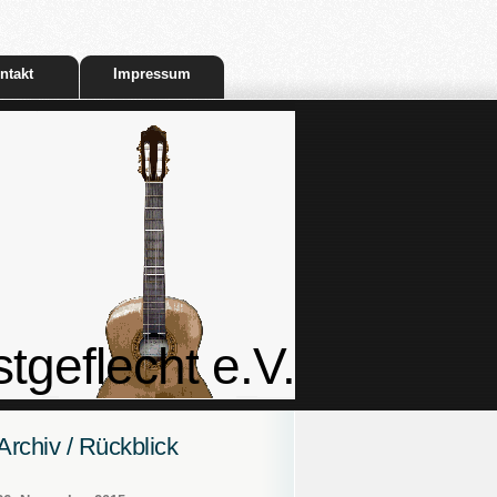
ntakt
Impressum
tgeflecht e.V.
Archiv / Rückblick