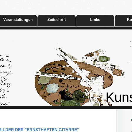
Veranstaltungen
Zeitschrift
Links
Ko
Kuns
ILDER DER "ERNSTHAFTEN GITARRE"