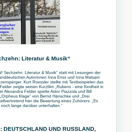
hzehn: Literatur & Musik“
! Sechzehn: Literatur & Musik“ statt mit Lesungen der
anddeutschen Autorinnen Irina Enss und Irina Malsam
ensperger. Kurt Roessler stellte mit Textbeispielen das
Felder zeigte seinen Kurzfilm „Rubens - eine Kindheit in
n Alexandra Felder spielte Astor Piazzola und Bill
k „Orpheus Klage“ von Bernd Hänschke und „Drei
llvertretend hier die Bewertung eines Zuhörers: „Es
 noch lange darüber unterhalten.“
: DEUTSCHLAND UND RUSSLAND,