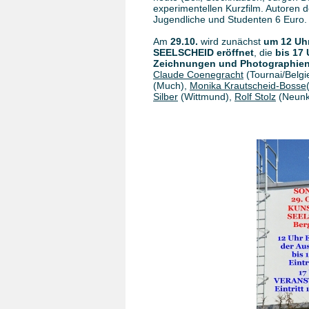
experimentellen Kurzfilm. Autoren der
Jugendliche und Studenten 6 Euro.
Am
29.10.
wird zunächst
um 12 Uh
SEELSCHEID eröffnet
, die
bis 17 
Zeichnungen und Photographie
Claude Coenegracht
(Tournai/Belgi
(Much),
Monika Krautscheid-Bosse
Silber
(Wittmund),
Rolf Stolz
(Neunk