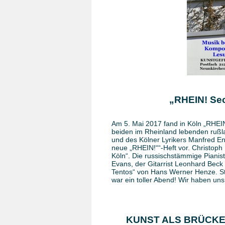
„RHEIN! Sec
Am 5. Mai 2017 fand in Köln „RHEIN
beiden im Rheinland lebenden rußl
und des Kölner Lyrikers Manfred Enz
neue „RHEIN!““-Heft vor. Christoph 
Köln“. Die russischstämmige Pianisti
Evans, der Gitarrist Leonhard Bec
Tentos“ von Hans Werner Henze. Ste
war ein toller Abend! Wir haben uns
KUNST ALS BRÜCKE