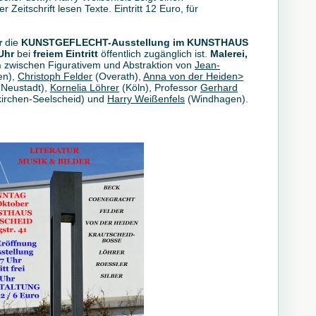
 Zeitschrift lesen Texte. Eintritt 12 Euro, für
r
die
KUNSTGEFLECHT-Ausstellung im KUNSTHAUS
Uhr
bei
freiem Eintritt
öffentlich zugänglich ist.
Malerei,
n
zwischen Figurativem und Abstraktion von
Jean-
en),
Christoph Felder
(Overath),
Anna von der Heiden>
(Neustadt),
Kornelia Löhrer
(Köln), Professor
Gerhard
irchen-Seelscheid) und
Harry Weißenfels
(Windhagen).