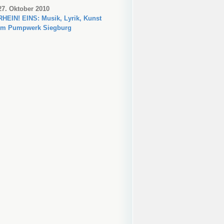
27. Oktober 2010
RHEIN! EINS: Musik, Lyrik, Kunst
im Pumpwerk Siegburg